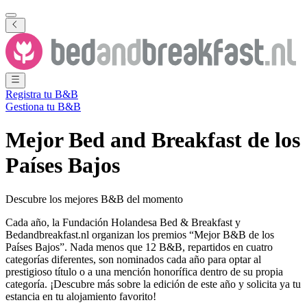
Registra tu B&B
Gestiona tu B&B
Mejor Bed and Breakfast de los
Países Bajos
Descubre los mejores B&B del momento
Cada año, la Fundación Holandesa Bed & Breakfast y
Bedandbreakfast.nl organizan los premios “Mejor B&B de los
Países Bajos”. Nada menos que 12 B&B, repartidos en cuatro
categorías diferentes, son nominados cada año para optar al
prestigioso título o a una mención honorífica dentro de su propia
categoría. ¡Descubre más sobre la edición de este año y solicita ya tu
estancia en tu alojamiento favorito!