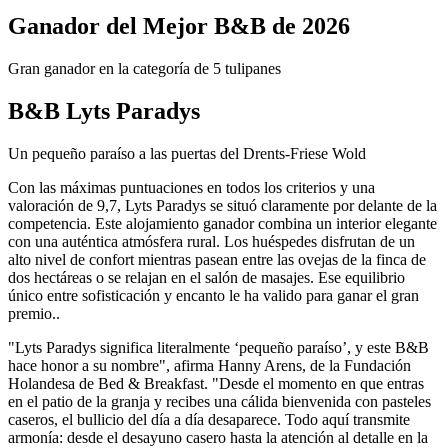
Ganador del Mejor B&B de 2026
Gran ganador en la categoría de 5 tulipanes
B&B Lyts Paradys
Un pequeño paraíso a las puertas del Drents-Friese Wold
Con las máximas puntuaciones en todos los criterios y una
valoración de 9,7, Lyts Paradys se situó claramente por delante de la
competencia. Este alojamiento ganador combina un interior elegante
con una auténtica atmósfera rural. Los huéspedes disfrutan de un
alto nivel de confort mientras pasean entre las ovejas de la finca de
dos hectáreas o se relajan en el salón de masajes. Ese equilibrio
único entre sofisticación y encanto le ha valido para ganar el gran
premio..
"Lyts Paradys significa literalmente ‘pequeño paraíso’, y este B&B
hace honor a su nombre", afirma Hanny Arens, de la Fundación
Holandesa de Bed & Breakfast. "Desde el momento en que entras
en el patio de la granja y recibes una cálida bienvenida con pasteles
caseros, el bullicio del día a día desaparece. Todo aquí transmite
armonía: desde el desayuno casero hasta la atención al detalle en la