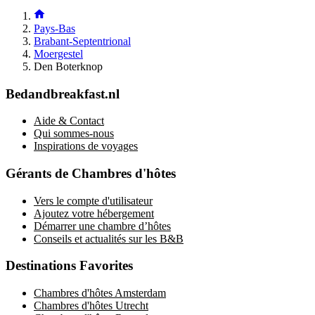
Pays-Bas
Brabant-Septentrional
Moergestel
Den Boterknop
Bedandbreakfast.nl
Aide & Contact
Qui sommes-nous
Inspirations de voyages
Gérants de Chambres d'hôtes
Vers le compte d'utilisateur
Ajoutez votre hébergement
Démarrer une chambre d’hôtes
Conseils et actualités sur les B&B
Destinations Favorites
Chambres d'hôtes Amsterdam
Chambres d'hôtes Utrecht