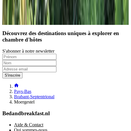
3
4
5
Découvrez des destinations uniques à explorer en
chambre d'hôtes
S'abonner à notre newsletter
S'inscrire
Pays-Bas
Brabant-Septentrional
Moergestel
Bedandbreakfast.nl
Aide & Contact
Qui sommes-nous