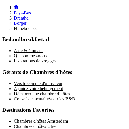
Pays-Bas
Drenthe
Borger
Hunebedstee
Bedandbreakfast.nl
Aide & Contact
Qui sommes-nous
Inspirations de voyages
Gérants de Chambres d'hôtes
Vers le compte d'utilisateur
Ajoutez votre hébergement
Démarrer une chambre d’hôtes
Conseils et actualités sur les B&B
Destinations Favorites
Chambres d'hôtes Amsterdam
Chambres d'hôtes Utrecht