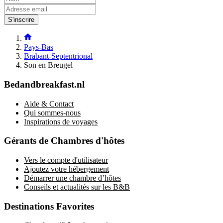
S'inscrire
Pays-Bas
Brabant-Septentrional
Son en Breugel
Bedandbreakfast.nl
Aide & Contact
Qui sommes-nous
Inspirations de voyages
Gérants de Chambres d'hôtes
Vers le compte d'utilisateur
Ajoutez votre hébergement
Démarrer une chambre d’hôtes
Conseils et actualités sur les B&B
Destinations Favorites