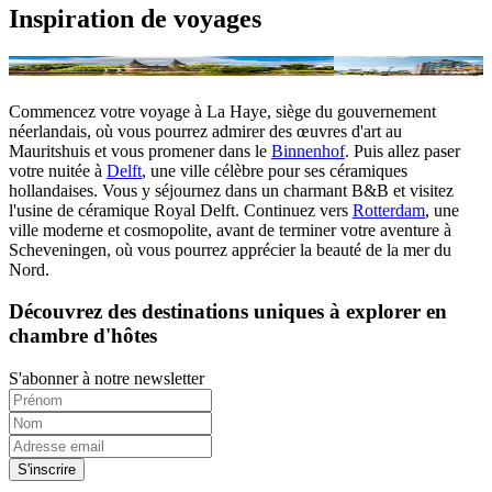
Inspiration de voyages
Découvrez Delft, la ville de la céramique bleue
Rotterdam et son archit
Commencez votre voyage à La Haye, siège du gouvernement
néerlandais, où vous pourrez admirer des œuvres d'art au
Mauritshuis et vous promener dans le
Binnenhof
. Puis allez paser
votre nuitée à
Delft
, une ville célèbre pour ses céramiques
hollandaises. Vous y séjournez dans un charmant B&B et visitez
l'usine de céramique Royal Delft. Continuez vers
Rotterdam
, une
ville moderne et cosmopolite, avant de terminer votre aventure à
Scheveningen, où vous pourrez apprécier la beauté de la mer du
Nord.
Découvrez des destinations uniques à explorer en
chambre d'hôtes
S'abonner à notre newsletter
S'inscrire