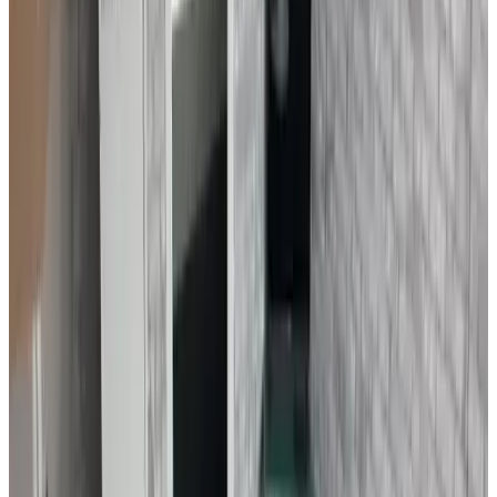
8.8
(
5,1 km
de Den Hoorn
)
Thuis op Texel
Den Burg