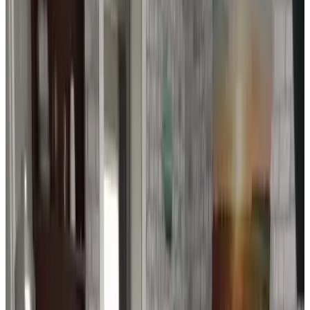
(
4,3 km
de Den Hoorn
)
Logies Noordwester 45
Den Burg
9.3