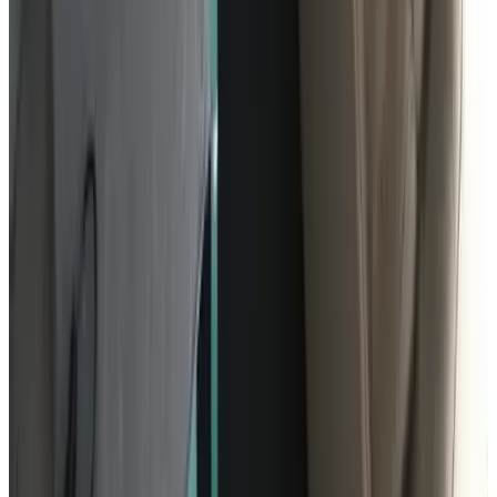
8.5
(
10,6 km
de Den Hoorn
)
BedTexel16
Oosterend
8.9