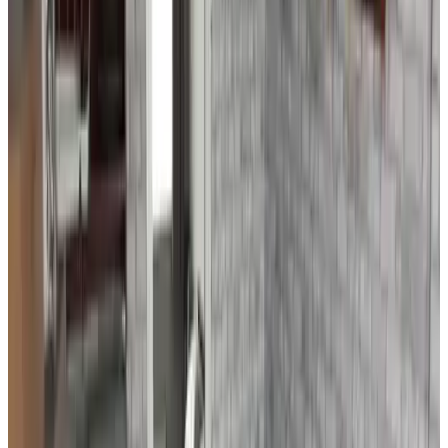
Den Burg
(
4,9 km
de Den Hoorn
)
B&B Buytengors Texel
Den Burg
9.3
(
5 km
de Den Hoorn
)
Onder de pannen
Den Burg