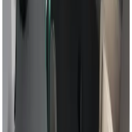
9.5
(
7,8 km
de Den Hoorn
)
Miko bed/breakfast
De Koog