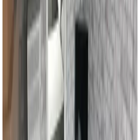
9.1
(
5 km
de Den Hoorn
)
Strooppot
Den Burg