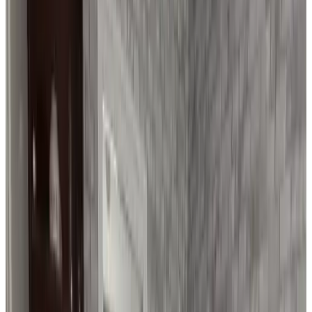
9.1
B&B Hoeve Weltevreden
Den Hoorn
Hébergement à proximité de votre
destination
Près de Den Hoorn
Appartementenverhuur Wiersma
Den Burg