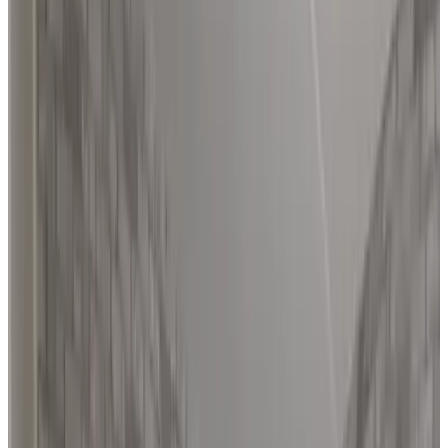
Terrasse privée
Cuisine privée
Réfrigérateur
Plus
Options de petit-déjeuner
Petit déjeuner inclus
Sans lactose (sur demande)
Sans gluten (sur demande)
Végétarien
Végétalien
Produits du terroir
Plus
Classification