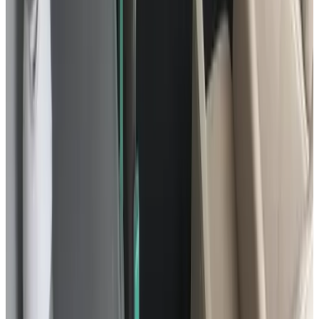
(
8,1 km
de Den Hoorn
)
Bed&Beach La Primavera
De Koog
8.9