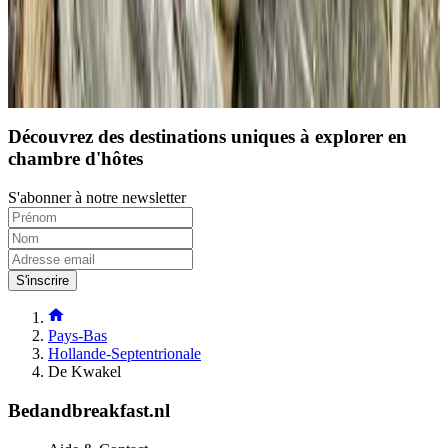
1
2
3
4
5
Découvrez des destinations uniques à explorer en
chambre d'hôtes
S'abonner à notre newsletter
S'inscrire
Pays-Bas
Hollande-Septentrionale
De Kwakel
Bedandbreakfast.nl