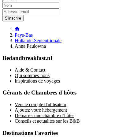
S'inscrire
Pays-Bas
Hollande-Septentrionale
Anna Paulowna
Bedandbreakfast.nl
Aide & Contact
Qui sommes-nous
Inspirations de voyages
Gérants de Chambres d'hôtes
Vers le compte d'utilisateur
Ajoutez votre hébergement
Démarrer une chambre d’hôtes
Conseils et actualités sur les B&B
Destinations Favorites