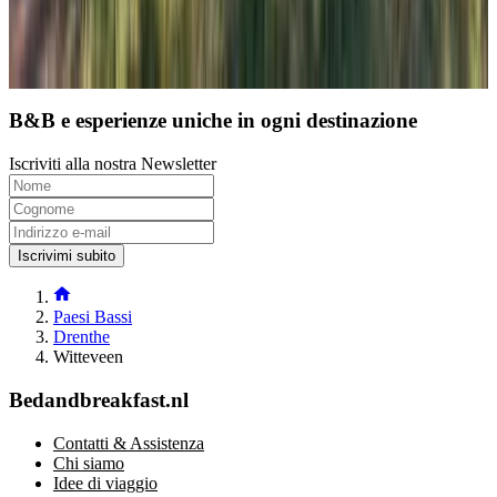
3
4
5
B&B e esperienze uniche in ogni destinazione
Iscriviti alla nostra Newsletter
Iscrivimi subito
Paesi Bassi
Drenthe
Witteveen
Bedandbreakfast.nl
Contatti & Assistenza
Chi siamo
Idee di viaggio