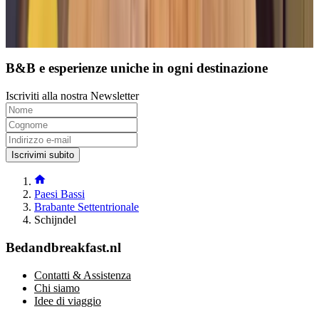
4
5
B&B e esperienze uniche in ogni destinazione
Iscriviti alla nostra Newsletter
Iscrivimi subito
Paesi Bassi
Brabante Settentrionale
Schijndel
Bedandbreakfast.nl
Contatti & Assistenza
Chi siamo
Idee di viaggio