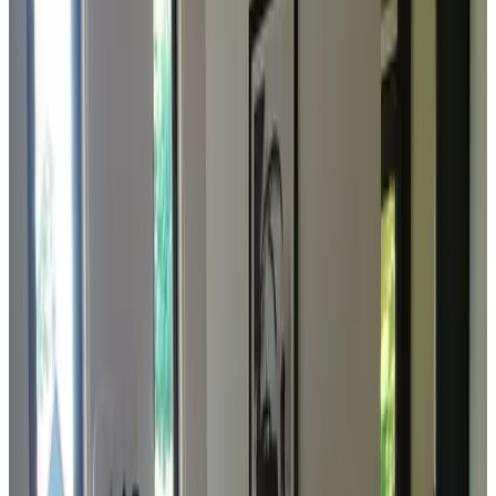
G
pjirG
Juli 2026