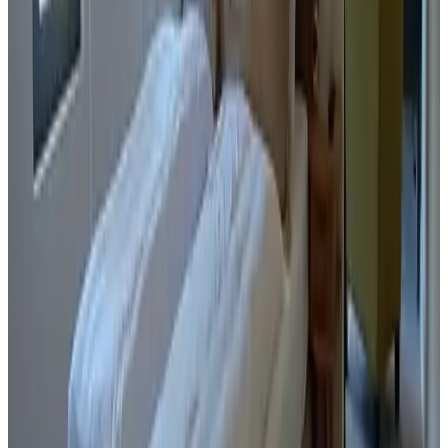
9.6
Zeer mooie en ruime B&B met een leuke eigen tuin. Vriendelijke
eigenaren. Heerlijk uitgebreid ontbijt. Fijn dat er airco was.
Geen