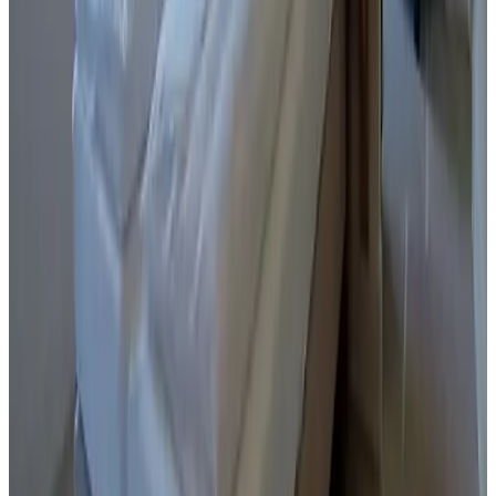
Jv
hgnaL nav soJ
Juni 2026