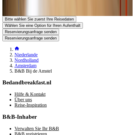
Telefonnummer anzeigen
Senden Sie eine Reservierungsanfrage
Stellen Sie eine Frage per E-Mail
Bitte wählen Sie zuerst Ihre Reisedaten
Wählen Sie eine Option für Ihren Aufenthalt
Reservierungsanfrage senden
Reservierungsanfrage senden
Niederlande
Nordholland
Amsterdam
B&B Bij de Amstel
Bedandbreakfast.nl
Hilfe & Kontakt
Über uns
Reise-Inspiration
B&B-Inhaber
Verwalten Sie Ihr B&B
B&B registrieren