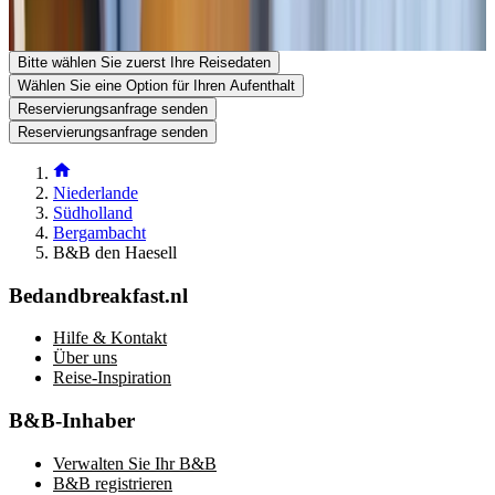
Senden Sie eine Reservierungsanfrage
Stellen Sie eine Frage per E-Mail
Bitte wählen Sie zuerst Ihre Reisedaten
Wählen Sie eine Option für Ihren Aufenthalt
Reservierungsanfrage senden
Reservierungsanfrage senden
Niederlande
Südholland
Bergambacht
B&B den Haesell
Bedandbreakfast.nl
Hilfe & Kontakt
Über uns
Reise-Inspiration
B&B-Inhaber
Verwalten Sie Ihr B&B
B&B registrieren