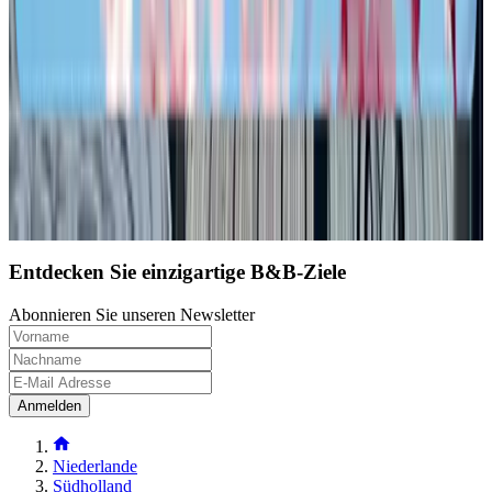
(
9,4 km
von Bergambacht
)
Nächste Seite laden
1
2
3
4
5
Entdecken Sie einzigartige B&B-Ziele
Abonnieren Sie unseren Newsletter
Anmelden
Niederlande
Südholland