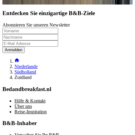
Entdecken Sie einzigartige B&B-Ziele
Abonnieren Sie unseren Newsletter
Anmelden
Niederlande
Südholland
Zuidland
Bedandbreakfast.nl
Hilfe & Kontakt
Über uns
Reise-Inspiration
B&B-Inhaber
Verwalten Sie Ihr B&B