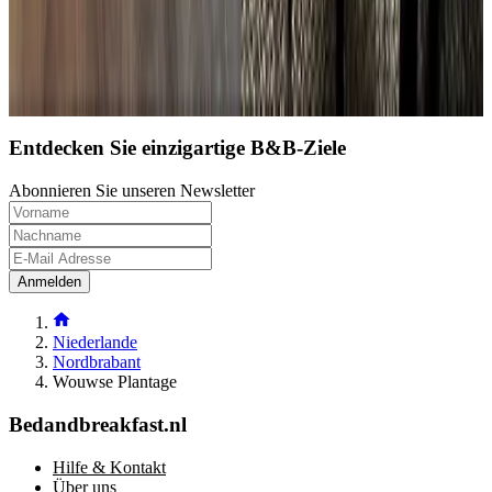
1
2
3
4
5
Entdecken Sie einzigartige B&B-Ziele
Abonnieren Sie unseren Newsletter
Anmelden
Niederlande
Nordbrabant
Wouwse Plantage
Bedandbreakfast.nl
Hilfe & Kontakt
Über uns