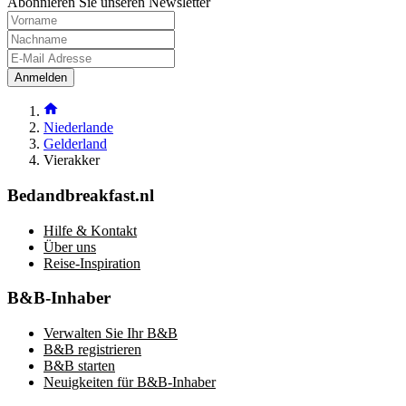
Abonnieren Sie unseren Newsletter
Anmelden
Niederlande
Gelderland
Vierakker
Bedandbreakfast.nl
Hilfe & Kontakt
Über uns
Reise-Inspiration
B&B-Inhaber
Verwalten Sie Ihr B&B
B&B registrieren
B&B starten
Neuigkeiten für B&B-Inhaber