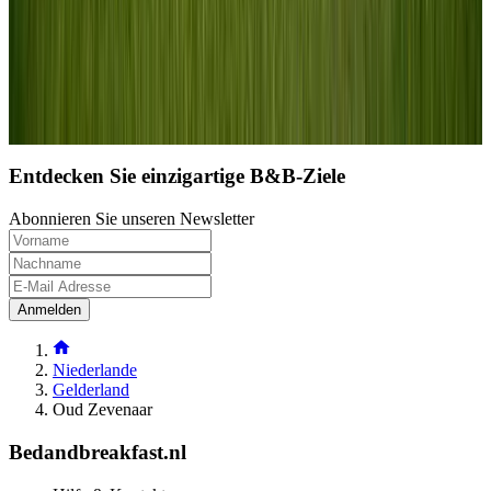
1
2
3
4
5
Entdecken Sie einzigartige B&B-Ziele
Abonnieren Sie unseren Newsletter
Anmelden
Niederlande
Gelderland
Oud Zevenaar
Bedandbreakfast.nl