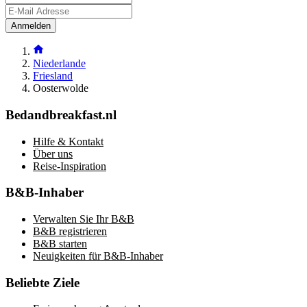
Anmelden
Niederlande
Friesland
Oosterwolde
Bedandbreakfast.nl
Hilfe & Kontakt
Über uns
Reise-Inspiration
B&B-Inhaber
Verwalten Sie Ihr B&B
B&B registrieren
B&B starten
Neuigkeiten für B&B-Inhaber
Beliebte Ziele