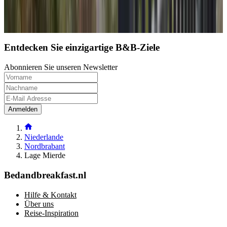
4
5
Entdecken Sie einzigartige B&B-Ziele
Abonnieren Sie unseren Newsletter
Anmelden
Niederlande
Nordbrabant
Lage Mierde
Bedandbreakfast.nl
Hilfe & Kontakt
Über uns
Reise-Inspiration