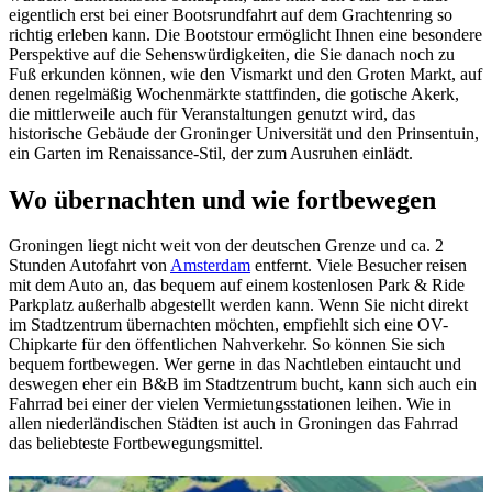
eigentlich erst bei einer Bootsrundfahrt auf dem Grachtenring so
richtig erleben kann. Die Bootstour ermöglicht Ihnen eine besondere
Perspektive auf die Sehenswürdigkeiten, die Sie danach noch zu
Fuß erkunden können, wie den Vismarkt und den Groten Markt, auf
denen regelmäßig Wochenmärkte stattfinden, die gotische Akerk,
die mittlerweile auch für Veranstaltungen genutzt wird, das
historische Gebäude der Groninger Universität und den Prinsentuin,
ein Garten im Renaissance-Stil, der zum Ausruhen einlädt.
Wo übernachten und wie fortbewegen
Groningen liegt nicht weit von der deutschen Grenze und ca. 2
Stunden Autofahrt von
Amsterdam
entfernt. Viele Besucher reisen
mit dem Auto an, das bequem auf einem kostenlosen Park & Ride
Parkplatz außerhalb abgestellt werden kann. Wenn Sie nicht direkt
im Stadtzentrum übernachten möchten, empfiehlt sich eine OV-
Chipkarte für den öffentlichen Nahverkehr. So können Sie sich
bequem fortbewegen. Wer gerne in das Nachtleben eintaucht und
deswegen eher ein B&B im Stadtzentrum bucht, kann sich auch ein
Fahrrad bei einer der vielen Vermietungsstationen leihen. Wie in
allen niederländischen Städten ist auch in Groningen das Fahrrad
das beliebteste Fortbewegungsmittel.
Reisetipps & Reiseideen