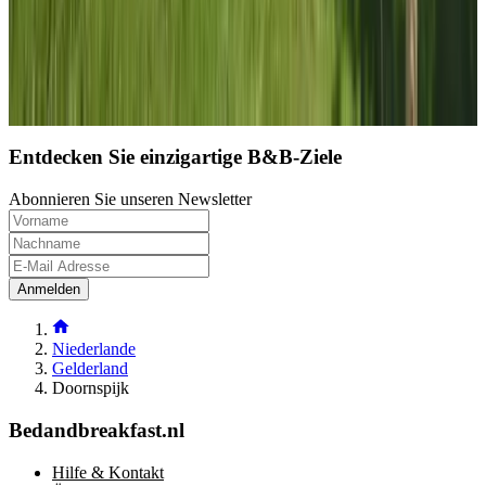
1
2
3
4
5
Entdecken Sie einzigartige B&B-Ziele
Abonnieren Sie unseren Newsletter
Anmelden
Niederlande
Gelderland
Doornspijk
Bedandbreakfast.nl
Hilfe & Kontakt