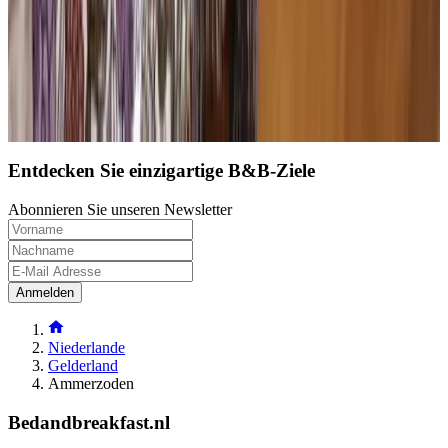
1
2
3
4
5
Entdecken Sie einzigartige B&B-Ziele
Abonnieren Sie unseren Newsletter
Anmelden
Niederlande
Gelderland
Ammerzoden
Bedandbreakfast.nl