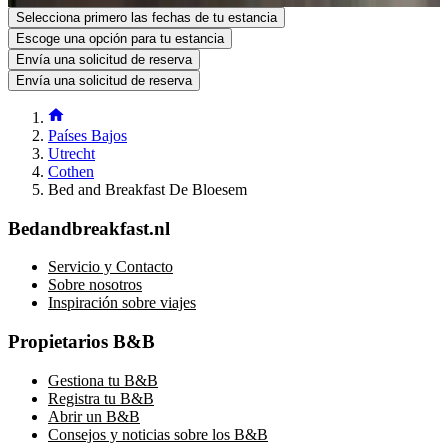
Selecciona primero las fechas de tu estancia
Escoge una opción para tu estancia
Envía una solicitud de reserva
Envía una solicitud de reserva
Países Bajos
Utrecht
Cothen
Bed and Breakfast De Bloesem
Bedandbreakfast.nl
Servicio y Contacto
Sobre nosotros
Inspiración sobre viajes
Propietarios B&B
Gestiona tu B&B
Registra tu B&B
Abrir un B&B
Consejos y noticias sobre los B&B