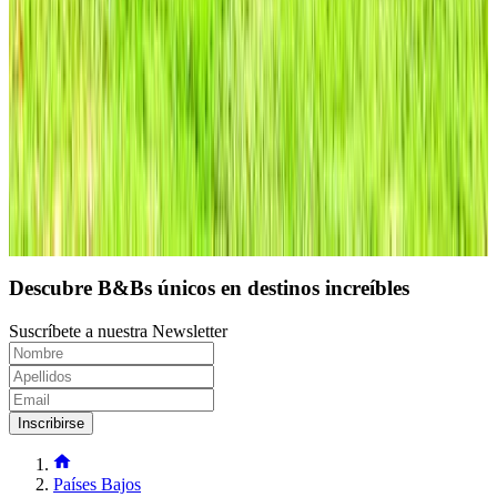
(
9,3 km
de Wiesel
)
Cargar siguiente página
1
2
3
4
5
Descubre B&Bs únicos en destinos increíbles
Suscríbete a nuestra Newsletter
Inscribirse
Países Bajos