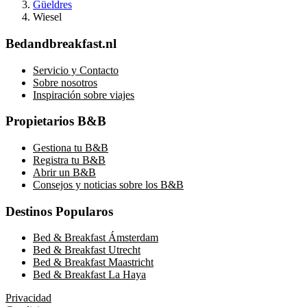
Güeldres
Wiesel
Bedandbreakfast.nl
Servicio y Contacto
Sobre nosotros
Inspiración sobre viajes
Propietarios B&B
Gestiona tu B&B
Registra tu B&B
Abrir un B&B
Consejos y noticias sobre los B&B
Destinos Popularos
Bed & Breakfast Ámsterdam
Bed & Breakfast Utrecht
Bed & Breakfast Maastricht
Bed & Breakfast La Haya
Privacidad