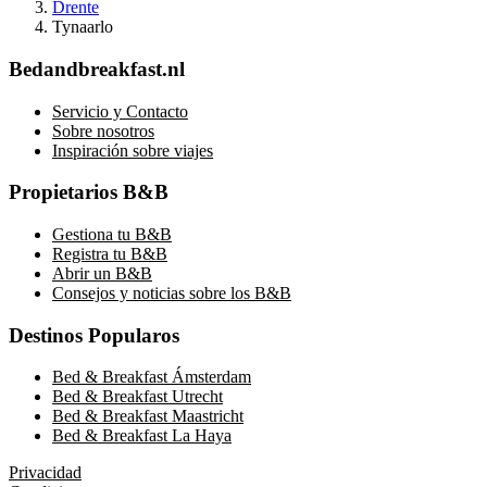
Drente
Tynaarlo
Bedandbreakfast.nl
Servicio y Contacto
Sobre nosotros
Inspiración sobre viajes
Propietarios B&B
Gestiona tu B&B
Registra tu B&B
Abrir un B&B
Consejos y noticias sobre los B&B
Destinos Popularos
Bed & Breakfast Ámsterdam
Bed & Breakfast Utrecht
Bed & Breakfast Maastricht
Bed & Breakfast La Haya
Privacidad