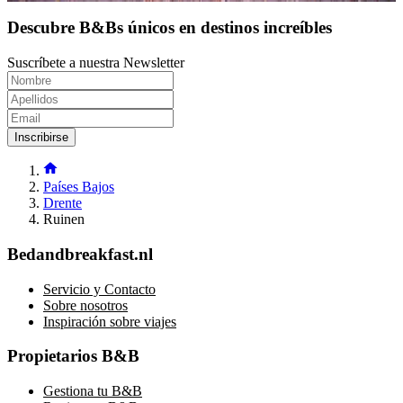
Descubre B&Bs únicos en destinos increíbles
Suscríbete a nuestra Newsletter
Inscribirse
Países Bajos
Drente
Ruinen
Bedandbreakfast.nl
Servicio y Contacto
Sobre nosotros
Inspiración sobre viajes
Propietarios B&B
Gestiona tu B&B