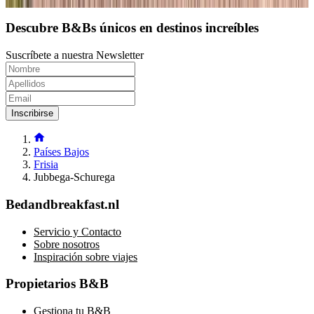
Descubre B&Bs únicos en destinos increíbles
Suscríbete a nuestra Newsletter
Inscribirse
Países Bajos
Frisia
Jubbega-Schurega
Bedandbreakfast.nl
Servicio y Contacto
Sobre nosotros
Inspiración sobre viajes
Propietarios B&B
Gestiona tu B&B