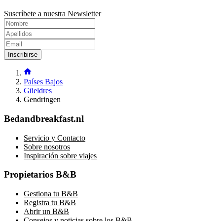
Suscríbete a nuestra Newsletter
Inscribirse
Países Bajos
Güeldres
Gendringen
Bedandbreakfast.nl
Servicio y Contacto
Sobre nosotros
Inspiración sobre viajes
Propietarios B&B
Gestiona tu B&B
Registra tu B&B
Abrir un B&B
Consejos y noticias sobre los B&B