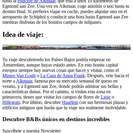
hasta la
estación de Alkmaar
, que está a unos 10 kilómetros de
Egmond aan Zee. Una vez en Alkmaar, coge autobús o taxi hasta tu
destino final. Si prefieres viajar en coche, puedes alquilar uno en el
aeropuerto de Schiphol y conducir una hora hasta Egmond aan Zee
mientras disfrutas de los bonitos campos de tulipanes.
Idea de viaje:
Explora Ámsterdam entre Canales y Museos
Descubre Haarlem y su a
Tu viaje descubriendo los Países Bajos podría empezar en
Ámsterdam, aunque hayas estado antes. En esta bonita capital
europea siempre hay nuevas cosas que hacer y visitar, como el
Museo Van Gogh
o
La Casa de Anna Frank
. Después, vete hacia el
norte a
Alkmaar
, famosa por su mercado semanal de queso en
verano, y a Egmond aan Zee, donde podrás admirar sus bellas y
características dunas. Por el camino, si visitas esta zona en
primavera, tienes que visitar los campos de flores de
Lisse
o
Hillegom
. Por último, descubre
Haarlem
con sus hermosas plazas y
edificios antiguos que harán que tu viaje sea realmente inolvidable.
Descubre B&Bs únicos en destinos increíbles
Suscríbete a nuestra Newsletter