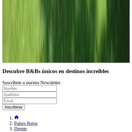
(
9,3 km
de Dalerveen
)
Cargar siguiente página
1
2
3
4
5
Descubre B&Bs únicos en destinos increíbles
Suscríbete a nuestra Newsletter
Inscribirse
Países Bajos
Drente