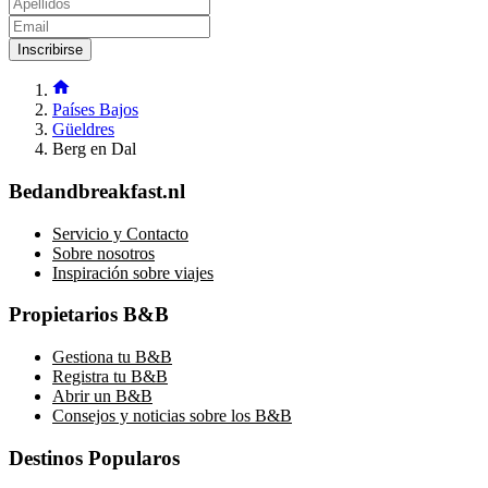
Inscribirse
Países Bajos
Güeldres
Berg en Dal
Bedandbreakfast.nl
Servicio y Contacto
Sobre nosotros
Inspiración sobre viajes
Propietarios B&B
Gestiona tu B&B
Registra tu B&B
Abrir un B&B
Consejos y noticias sobre los B&B
Destinos Popularos