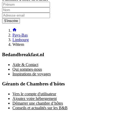
S'inscrire
Pays-Bas
Limbourg
Wittem
Bedandbreakfast.nl
Aide & Contact
Qui sommes-nous
Inspirations de voyages
Gérants de Chambres d'hôtes
Vers le compte d'utilisateur
Ajoutez votre hébergement
Démarrer une chambre d’hôtes
Conseils et actualités sur les B&B