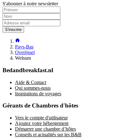
S'abonner à notre newsletter
S'inscrire
Pays-Bas
Overijssel
Welsum
Bedandbreakfast.nl
Aide & Contact
Qui sommes-nous
Inspirations de voyages
Gérants de Chambres d'hôtes
Vers le compte d'utilisateur
Ajoutez votre hébergement
Démarrer une chambre d’hôtes
Conseils et actualités sur les B&B