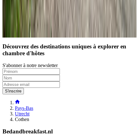
1
2
3
4
5
Découvrez des destinations uniques à explorer en
chambre d'hôtes
S'abonner à notre newsletter
S'inscrire
Pays-Bas
Utrecht
Cothen
Bedandbreakfast.nl