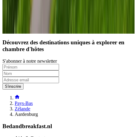
1
2
3
4
5
Découvrez des destinations uniques à explorer en
chambre d'hôtes
S'abonner à notre newsletter
S'inscrire
Pays-Bas
Zélande
Aardenburg
Bedandbreakfast.nl