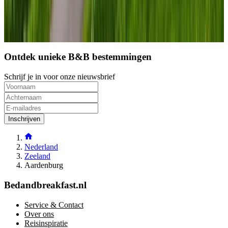
3
4
5
Ontdek unieke B&B bestemmingen
Schrijf je in voor onze nieuwsbrief
Inschrijven
Nederland
Zeeland
Aardenburg
Bedandbreakfast.nl
Service & Contact
Over ons
Reisinspiratie