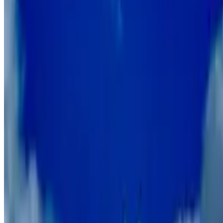
9.1
Loft51
Maastricht
9.1