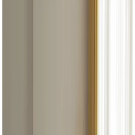
8.9
J