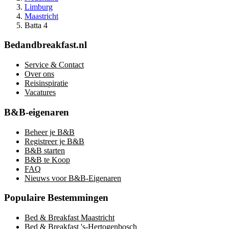
Limburg
Maastricht
Batta 4
Bedandbreakfast.nl
Service & Contact
Over ons
Reisinspiratie
Vacatures
B&B-eigenaren
Beheer je B&B
Registreer je B&B
B&B starten
B&B te Koop
FAQ
Nieuws voor B&B-Eigenaren
Populaire Bestemmingen
Bed & Breakfast Maastricht
Bed & Breakfast 's-Hertogenbosch