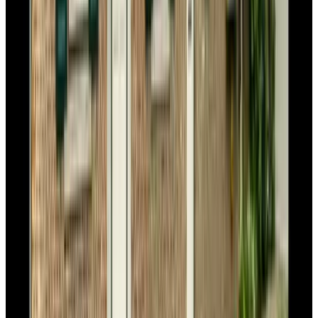
Os Heem
Wahlwiller
8.8
Bed and Breakfast Fijn