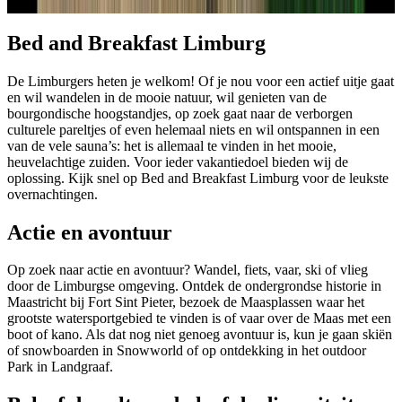
Bed and Breakfast Limburg
De Limburgers heten je welkom! Of je nou voor een actief uitje gaat
en wil wandelen in de mooie natuur, wil genieten van de
bourgondische hoogstandjes, op zoek gaat naar de verborgen
culturele pareltjes of even helemaal niets en wil ontspannen in een
van de vele sauna’s: het is allemaal te vinden in het mooie,
heuvelachtige zuiden. Voor ieder vakantiedoel bieden wij de
oplossing. Kijk snel op Bed and Breakfast Limburg voor de leukste
overnachtingen.
Actie en avontuur
Op zoek naar actie en avontuur? Wandel, fiets, vaar, ski of vlieg
door de Limburgse omgeving. Ontdek de ondergrondse historie in
Maastricht bij Fort Sint Pieter, bezoek de Maasplassen waar het
grootste watersportgebied te vinden is of vaar over de Maas met een
boot of kano. Als dat nog niet genoeg avontuur is, kun je gaan skiën
of snowboarden in Snowworld of op ontdekking in het outdoor
Park in Landgraaf.