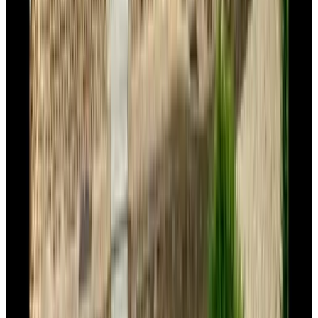
9.3
B&B Jonas Home
Venlo