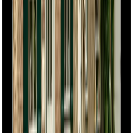
Hoeve de Plei
Mechelen
8.8