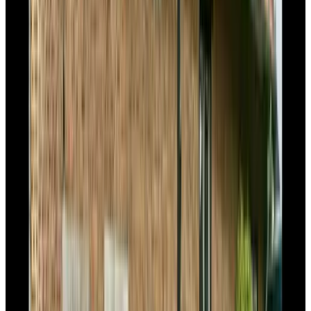
De Korenwolf
Puth
9.4