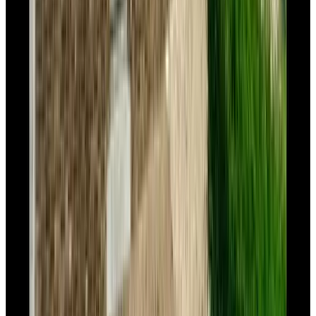
Bed & Breakfast Woonboerderij Peters
Horn
9.4