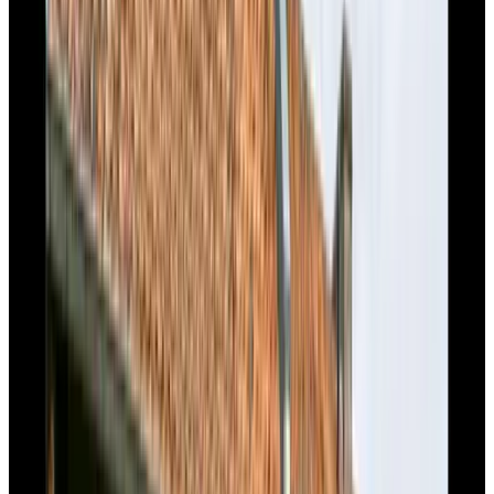
Gasterie Lieve Hemel
Sevenum
8.9