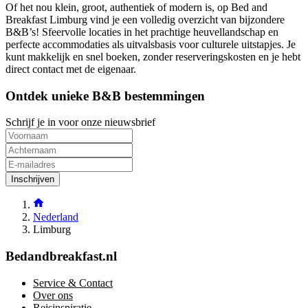
Of het nou klein, groot, authentiek of modern is, op Bed and
Breakfast Limburg vind je een volledig overzicht van bijzondere
B&B’s! Sfeervolle locaties in het prachtige heuvellandschap en
perfecte accommodaties als uitvalsbasis voor culturele uitstapjes. Je
kunt makkelijk en snel boeken, zonder reserveringskosten en je hebt
direct contact met de eigenaar.
Ontdek unieke B&B bestemmingen
Schrijf je in voor onze nieuwsbrief
Inschrijven
Nederland
Limburg
Bedandbreakfast.nl
Service & Contact
Over ons
Reisinspiratie