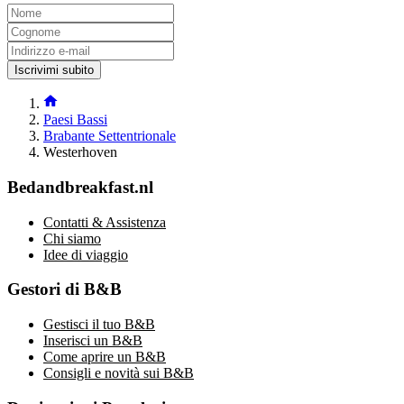
Iscrivimi subito
Paesi Bassi
Brabante Settentrionale
Westerhoven
Bedandbreakfast.nl
Contatti & Assistenza
Chi siamo
Idee di viaggio
Gestori di B&B
Gestisci il tuo B&B
Inserisci un B&B
Come aprire un B&B
Consigli e novità sui B&B