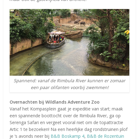
Spannend: vanaf de Rimbula River kunnen er zomaar
een paar olifanten voorbij zwemmen!
Overnachten bij Wildlands Adventure Zoo
Vanaf het Kompasplein gaat je expeditie van start; maak
een spannende boottocht over de Rimbula River, ga op
Serenga Safari en vergeet vooral niet om de topattractie
Artic 1 te bezoeken! Na een heerlijke dag rondstruinen plof
je ‘s avonds neer bij
B&B Boskamp 4
,
B&B de Rozentuin