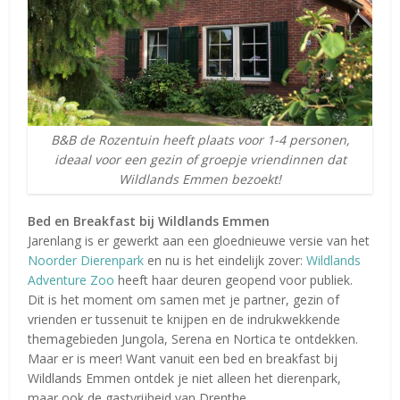
B&B de Rozentuin heeft plaats voor 1-4 personen,
ideaal voor een gezin of groepje vriendinnen dat
Wildlands Emmen bezoekt!
Bed en Breakfast bij Wildlands Emmen
Jarenlang is er gewerkt aan een gloednieuwe versie van het
Noorder Dierenpark
en nu is het eindelijk zover:
Wildlands
Adventure Zoo
heeft haar deuren geopend voor publiek.
Dit is het moment om samen met je partner, gezin of
vrienden er tussenuit te knijpen en de indrukwekkende
themagebieden Jungola, Serena en Nortica te ontdekken.
Maar er is meer! Want vanuit een bed en breakfast bij
Wildlands Emmen ontdek je niet alleen het dierenpark,
maar ook de gastvrijheid van Drenthe.