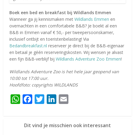
Boek een bed en breakfast bij Wildlands Emmen
Wanneer ga jij kennismaken met
Wildlands Emmen
en
overnachten in een comfortabele B&B? Je boekt al een
B&B in Emmen vanaf € 50,- per tweepersoonskamer,
inclusief ontbijt en toeristenbelasting! Via
Bedandbreakfast.nl
reserveer je direct bij de B&B-eigenaar
en betaal je géén reserveringskosten. Wij wensen je alvast
een fijn B&B-verblijf bij
Wildlands Adventure Zoo Emmen
!
Wildlands Adventure Zoo is het hele jaar geopend van
10:00 tot 17:00 uur.
Hoofdfoto: copyrights WILDLANDS
WhatsApp
Facebook
Twitter
LinkedIn
Email
Dit vind je misschien ook interessant