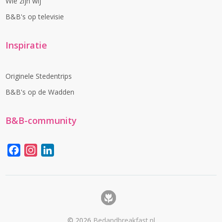
Wie zijn wij
B&B's op televisie
Inspiratie
Originele Stedentrips
B&B's op de Wadden
B&B-community
Facebook
Instagram
LinkedIn
©
2026
Bedandbreakfast.nl