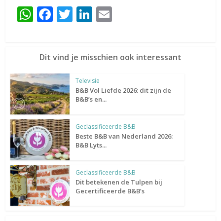
WhatsApp
Facebook
Twitter
LinkedIn
Email
Dit vind je misschien ook interessant
Televisie
B&B Vol Liefde 2026: dit zijn de
B&B’s en...
Geclassificeerde B&B
Beste B&B van Nederland 2026:
B&B Lyts...
Geclassificeerde B&B
Dit betekenen de Tulpen bij
Gecertificeerde B&B’s