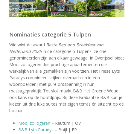
Nominaties categorie 5 Tulpen
Wie wint de award
Beste Bed and Breakfast van
Nederland 2026
in de categorie 5 Tulpen? De drie
genomineerden zijn aan elkaar gewaagd! In Overijssel biedt
Mooi zo logeren drie prachtige appartementen die
werkelijk van alle gemakken zijn voorzien. Het Friese Lyts
Paradys combineert stijlvol overnachten in een
woonboerderij met pure ontspanning in hun
massagepraktijk. Tot slot maakt B&B Het Groene Woud
ook kans op de hoofdprijs. Bij deze Brabantse B&B kun je
kiezen uit drie luxe suites met eigen terras én uitzicht op de
bostuin.
Mooi zo logeren
– Reutum | OV
B&B Lyts Paradys
– Boijl | FR