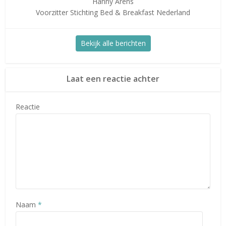
Hanny Arens
Voorzitter Stichting Bed & Breakfast Nederland
Bekijk alle berichten
Laat een reactie achter
Reactie
Naam
*