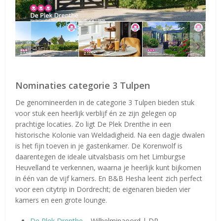
Nominaties categorie 3 Tulpen
De genomineerden in de categorie 3 Tulpen bieden stuk
voor stuk een heerlijk verblijf én ze zijn gelegen op
prachtige locaties. Zo ligt De Plek Drenthe in een
historische Kolonie van Weldadigheid. Na een dagje dwalen
is het fijn toeven in je gastenkamer. De Korenwolf is
daarentegen de ideale uitvalsbasis om het Limburgse
Heuvelland te verkennen, waarna je heerlijk kunt bijkomen
in één van de vijf kamers. En B&B Hesha leent zich perfect
voor een citytrip in Dordrecht; de eigenaren bieden vier
kamers en een grote lounge.
De Plek Drenthe
– Wilhelminaoord | DR