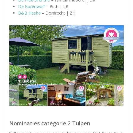
De Korenwolf
– Puth | LB
B&B Hesha
– Dordrecht | ZH
Nominaties categorie 2 Tulpen