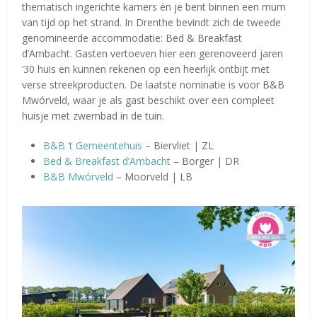
thematisch ingerichte kamers én je bent binnen een mum
van tijd op het strand. In Drenthe bevindt zich de tweede
genomineerde accommodatie: Bed & Breakfast
d’Ambacht. Gasten vertoeven hier een gerenoveerd jaren
’30 huis en kunnen rekenen op een heerlijk ontbijt met
verse streekproducten. De laatste nominatie is voor B&B
Mwórveld, waar je als gast beschikt over een compleet
huisje met zwembad in de tuin.
B&B ‘t Gemeentehuis
– Biervliet | ZL
Bed & Breakfast d’Ambacht
– Borger | DR
B&B Mwórveld
– Moorveld | LB