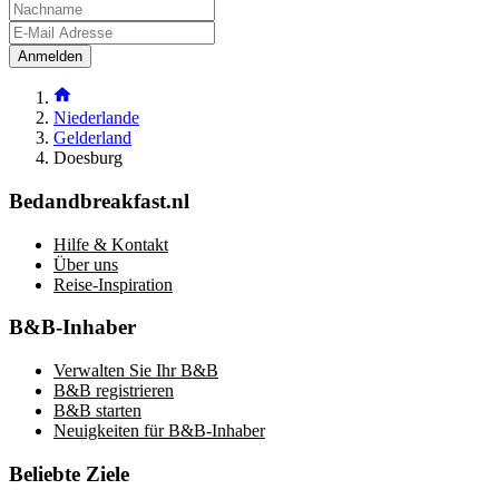
Anmelden
Niederlande
Gelderland
Doesburg
Bedandbreakfast.nl
Hilfe & Kontakt
Über uns
Reise-Inspiration
B&B-Inhaber
Verwalten Sie Ihr B&B
B&B registrieren
B&B starten
Neuigkeiten für B&B-Inhaber
Beliebte Ziele