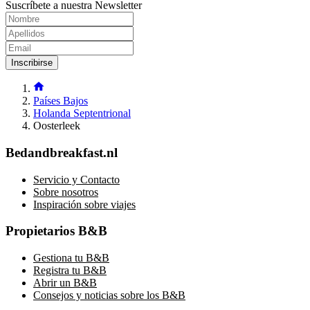
Suscríbete a nuestra Newsletter
Inscribirse
Países Bajos
Holanda Septentrional
Oosterleek
Bedandbreakfast.nl
Servicio y Contacto
Sobre nosotros
Inspiración sobre viajes
Propietarios B&B
Gestiona tu B&B
Registra tu B&B
Abrir un B&B
Consejos y noticias sobre los B&B