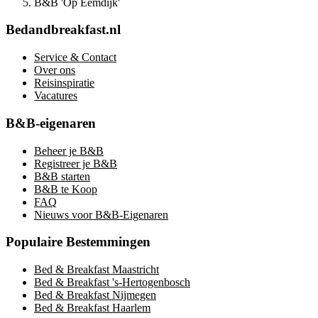
B&B 'Op Eemdijk'
Bedandbreakfast.nl
Service & Contact
Over ons
Reisinspiratie
Vacatures
B&B-eigenaren
Beheer je B&B
Registreer je B&B
B&B starten
B&B te Koop
FAQ
Nieuws voor B&B-Eigenaren
Populaire Bestemmingen
Bed & Breakfast Maastricht
Bed & Breakfast 's-Hertogenbosch
Bed & Breakfast Nijmegen
Bed & Breakfast Haarlem