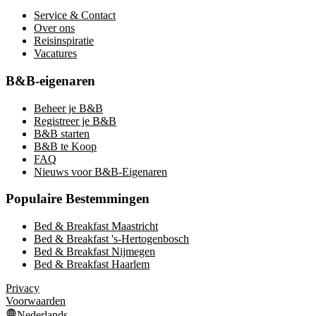
Service & Contact
Over ons
Reisinspiratie
Vacatures
B&B-eigenaren
Beheer je B&B
Registreer je B&B
B&B starten
B&B te Koop
FAQ
Nieuws voor B&B-Eigenaren
Populaire Bestemmingen
Bed & Breakfast Maastricht
Bed & Breakfast 's-Hertogenbosch
Bed & Breakfast Nijmegen
Bed & Breakfast Haarlem
Privacy
Voorwaarden
Nederlands