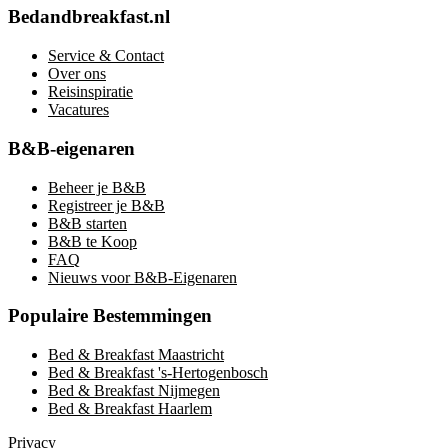
Bedandbreakfast.nl
Service & Contact
Over ons
Reisinspiratie
Vacatures
B&B-eigenaren
Beheer je B&B
Registreer je B&B
B&B starten
B&B te Koop
FAQ
Nieuws voor B&B-Eigenaren
Populaire Bestemmingen
Bed & Breakfast Maastricht
Bed & Breakfast 's-Hertogenbosch
Bed & Breakfast Nijmegen
Bed & Breakfast Haarlem
Privacy