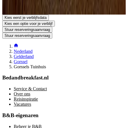
Bekijk telefoonnummer
Stuur een reserveringsaanvraag
Stel een vraag per e-mail
Kies eerst je verblijfsdata
Kies een optie voor je verblijf
Stuur reserveringsaanvraag
Stuur reserveringsaanvraag
Nederland
Gelderland
Gorssel
Gorssels Tuinhuis
Bedandbreakfast.nl
Service & Contact
Over ons
Reisinspiratie
Vacatures
B&B-eigenaren
Beheer je B&B